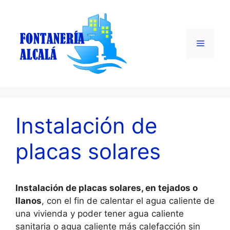
Saltar
al
contenido
Menú
Instalación de
placas solares
Instalación de placas solares, en tejados o
llanos
, con el fin de calentar el agua caliente de
una vivienda y poder tener agua caliente
sanitaria o agua caliente más calefacción sin