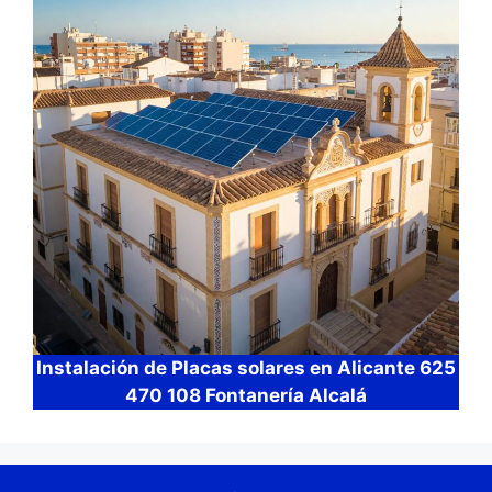
Instalación de Placas solares en Alicante 625
470 108 Fontanería Alcalá